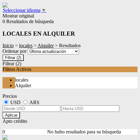
Seleccionar idioma
▼
Mostrar original
0 Resultados de búsqueda
LOCALES EN ALQUILER
Inicio
>
locales
>
Alquiler
> Resultados
Ordenar por
Filtrar
(2)
Filtrar
(2)
Filtros Activos
locales
Alquiler
Precios
USD
ARS
Aplicar
Apto crédito
0
No hubo resultados para su búsqueda